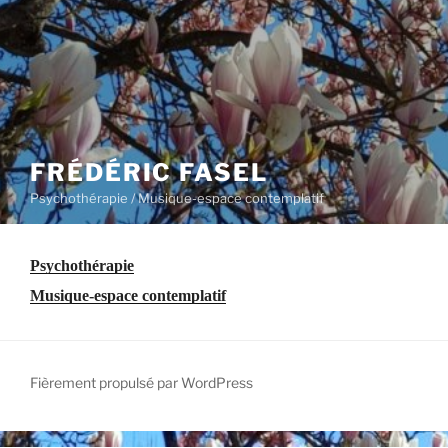
FRÉDÉRIC FASEL
Psychothérapie / Musique-espace contemplatif
Psychothérapie
Musique-espace contemplatif
Fièrement propulsé par WordPress